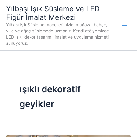
İçeriğe
Yılbaşı Işık Süsleme ve LED
atla
Figür İmalat Merkezi
Yılbaşı Işık Süsleme modellerimizle; mağaza, bahçe,
villa ve ağaç süslemede uzmanız. Kendi atölyemizde
LED ışıklı dekor tasarımı, imalat ve uygulama hizmeti
sunuyoruz.
ışıklı dekoratif
geyikler