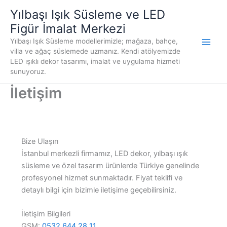
İçeriğe
Yılbaşı Işık Süsleme ve LED
atla
Figür İmalat Merkezi
Yılbaşı Işık Süsleme modellerimizle; mağaza, bahçe,
villa ve ağaç süslemede uzmanız. Kendi atölyemizde
LED ışıklı dekor tasarımı, imalat ve uygulama hizmeti
sunuyoruz.
İletişim
Bize Ulaşın
İstanbul merkezli firmamız, LED dekor, yılbaşı ışık
süsleme ve özel tasarım ürünlerde Türkiye genelinde
profesyonel hizmet sunmaktadır. Fiyat teklifi ve
detaylı bilgi için bizimle iletişime geçebilirsiniz.
İletişim Bilgileri
GSM:
0532 644 28 11