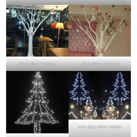
dilek ağacı kiralama
dilek ağacı kiralama
ışıklı ağaç dekor imalatı