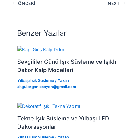
ÖNCEKI
NEXT
Benzer Yazılar
Sevgililer Günü Işık Süsleme ve Işıklı
Dekor Kalp Modelleri
Yılbaşı Işık Süsleme
/ Yazan
akgulorganizasyon@gmail.com
Tekne Işık Süsleme ve Yılbaşı LED
Dekorasyonlar
Yılbaşı Işık Süsleme
/ Yazan