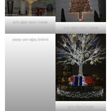
ışıklı ağaç dekor imalatı
ışıklı ağaç dekor imalatı
yapay çam ağaç üretimi
Işıklı Ağaç İmalatı