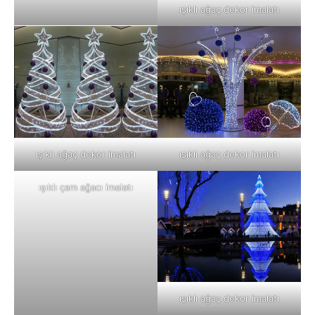
ışıklı ağaç dekor imalatı
ışıklı ağaç dekor imalatı
ışıklı ağaç dekor imalatı
ışıklı çam ağacı imalatı
ışıklı ağaç dekor imalatı