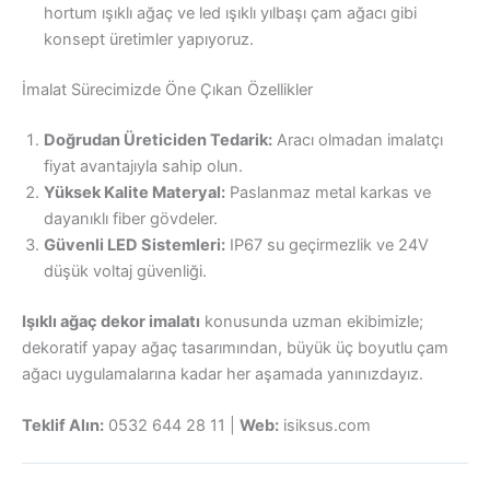
hortum ışıklı ağaç ve led ışıklı yılbaşı çam ağacı gibi
konsept üretimler yapıyoruz.
İmalat Sürecimizde Öne Çıkan Özellikler
Doğrudan Üreticiden Tedarik:
Aracı olmadan imalatçı
fiyat avantajıyla sahip olun.
Yüksek Kalite Materyal:
Paslanmaz metal karkas ve
dayanıklı fiber gövdeler.
Güvenli LED Sistemleri:
IP67 su geçirmezlik ve 24V
düşük voltaj güvenliği.
Işıklı ağaç dekor imalatı
konusunda uzman ekibimizle;
dekoratif yapay ağaç tasarımından, büyük üç boyutlu çam
ağacı uygulamalarına kadar her aşamada yanınızdayız.
Teklif Alın:
0532 644 28 11 |
Web:
isiksus.com