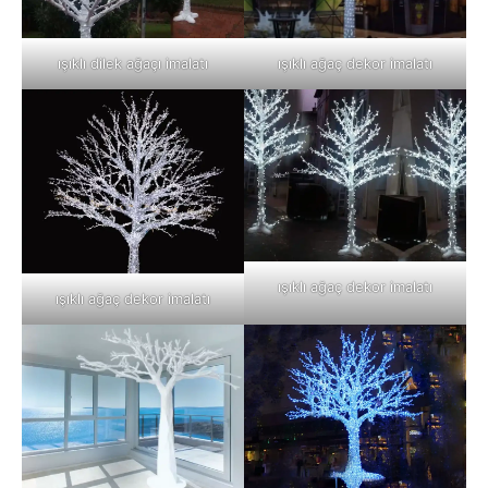
ışıklı dilek ağaçı imalatı
ışıklı ağaç dekor imalatı
ışıklı ağaç dekor imalatı
ışıklı ağaç dekor imalatı