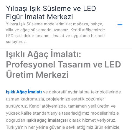
İçeriğe
Yılbaşı Işık Süsleme ve LED
atla
Figür İmalat Merkezi
Yılbaşı Işık Süsleme modellerimizle; mağaza, bahçe,
villa ve ağaç süslemede uzmanız. Kendi atölyemizde
LED ışıklı dekor tasarımı, imalat ve uygulama hizmeti
sunuyoruz.
Işıklı Ağaç İmalatı:
Profesyonel Tasarım ve LED
Üretim Merkezi
Işıklı Ağaç İmalatı
ve dekoratif aydınlatma teknolojilerinde
uzman kadromuzla, projelerinize estetik çözümler
sunuyoruz. Kendi atölyemizde, tamamen yerli üretim ve
yüksek kalite standartlarıyla tasarladığımız modellerimizle
doğrudan
ışıklı ağaç imalatçısı
olarak hizmet veriyoruz.
Türkiye’nin her yerine güvenle sevk ettiğimiz ürünlerimizle,