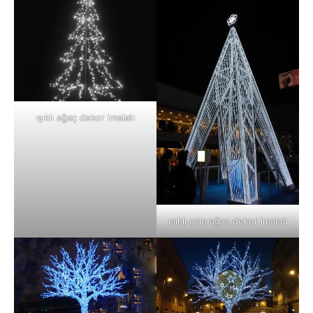
ışıklı ağaç dekor imalatı
ışıklı çam ağaç dekor imalatı