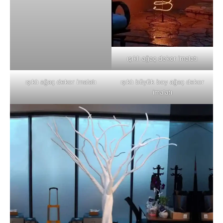
ışıklı ağaç dekor imalatı
ışıklı ağaç dekor imalatı
ışıklı büyük boy ağaç dekor
imalatı