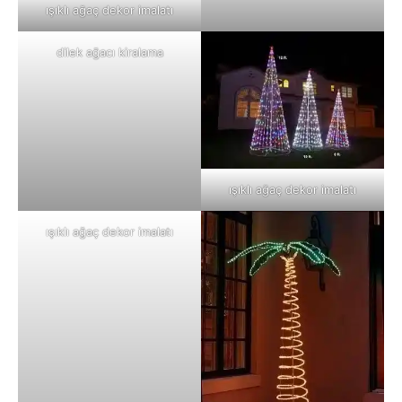
ışıklı ağaç dekor imalatı
dilek ağacı kiralama
ışıklı ağaç dekor imalatı
ışıklı ağaç dekor imalatı