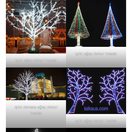
ışıklı ağaç dekor imalatı
ışıklı ağaç dekor imalatı
ışıklı devasa ağaç dekor
imalatı
ışıklı ağaç dekor imalatı