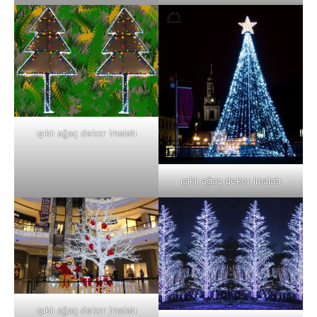
ışıklı ağaç dekor imalatı
ışıklı ağaç dekor imalatı
ışıklı ağaç dekor imalatı