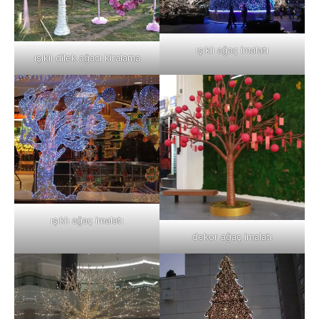
ışıklı ağaç imalatı
ışıklı dilek ağacı kiralama
ışıklı ağaç imalatı
dekor ağaç imalatı