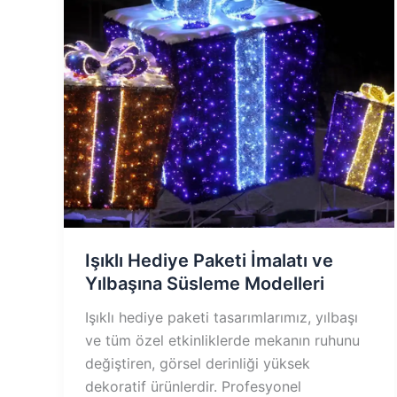
Işıklı Hediye Paketi İmalatı ve
Yılbaşına Süsleme Modelleri
Işıklı hediye paketi tasarımlarımız, yılbaşı
ve tüm özel etkinliklerde mekanın ruhunu
değiştiren, görsel derinliği yüksek
dekoratif ürünlerdir. Profesyonel