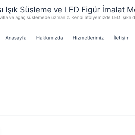
şı Işık Süsleme ve LED Figür İmalat M
villa ve ağaç süslemede uzmanız. Kendi atölyemizde LED ışıklı 
Anasayfa
Hakkımızda
Hizmetlerimiz
İletişim