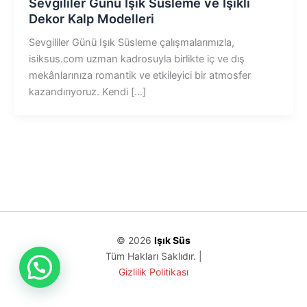
Sevgililer Günü Işık Süsleme ve Işıklı
Dekor Kalp Modelleri
Sevgililer Günü Işık Süsleme çalışmalarımızla,
isiksus.com uzman kadrosuyla birlikte iç ve dış
mekânlarınıza romantik ve etkileyici bir atmosfer
kazandırıyoruz. Kendi […]
© 2026
Işık Süs
Tüm Hakları Saklıdır. |
Gizlilik Politikası