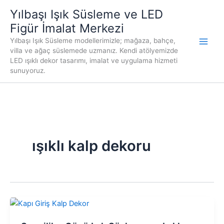
İçeriğe
Yılbaşı Işık Süsleme ve LED
atla
Figür İmalat Merkezi
Yılbaşı Işık Süsleme modellerimizle; mağaza, bahçe,
villa ve ağaç süslemede uzmanız. Kendi atölyemizde
LED ışıklı dekor tasarımı, imalat ve uygulama hizmeti
sunuyoruz.
ışıklı kalp dekoru