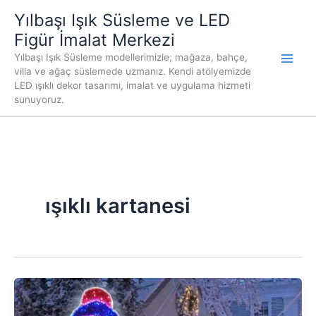
İçeriğe
Yılbaşı Işık Süsleme ve LED
atla
Figür İmalat Merkezi
Yılbaşı Işık Süsleme modellerimizle; mağaza, bahçe,
villa ve ağaç süslemede uzmanız. Kendi atölyemizde
LED ışıklı dekor tasarımı, imalat ve uygulama hizmeti
sunuyoruz.
ışıklı kartanesi