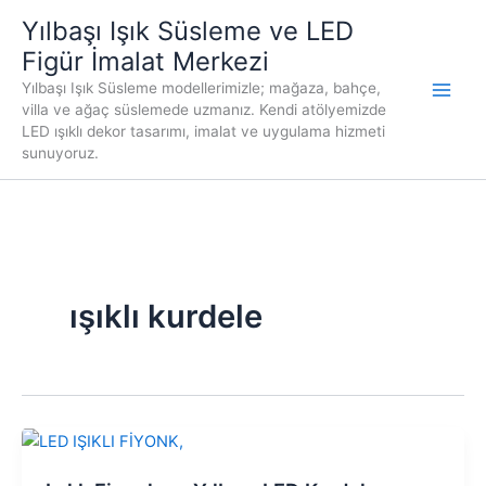
İçeriğe
Yılbaşı Işık Süsleme ve LED
atla
Figür İmalat Merkezi
Yılbaşı Işık Süsleme modellerimizle; mağaza, bahçe,
villa ve ağaç süslemede uzmanız. Kendi atölyemizde
LED ışıklı dekor tasarımı, imalat ve uygulama hizmeti
sunuyoruz.
ışıklı kurdele