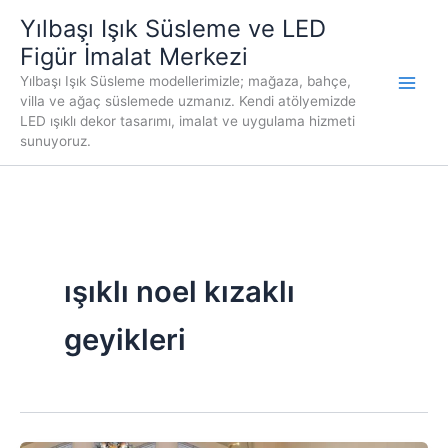
İçeriğe
Yılbaşı Işık Süsleme ve LED
atla
Figür İmalat Merkezi
Yılbaşı Işık Süsleme modellerimizle; mağaza, bahçe,
villa ve ağaç süslemede uzmanız. Kendi atölyemizde
LED ışıklı dekor tasarımı, imalat ve uygulama hizmeti
sunuyoruz.
ışıklı noel kızaklı
geyikleri