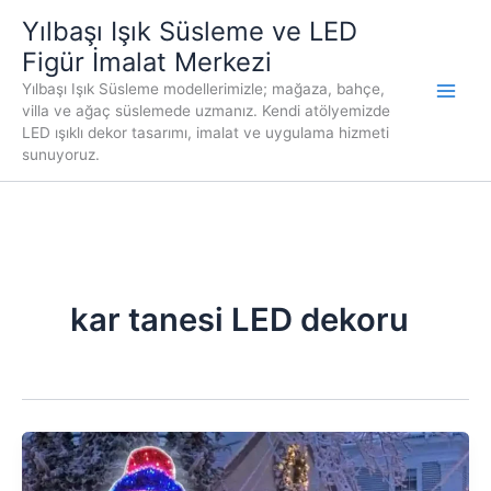
İçeriğe
Yılbaşı Işık Süsleme ve LED
atla
Figür İmalat Merkezi
Yılbaşı Işık Süsleme modellerimizle; mağaza, bahçe,
villa ve ağaç süslemede uzmanız. Kendi atölyemizde
LED ışıklı dekor tasarımı, imalat ve uygulama hizmeti
sunuyoruz.
kar tanesi LED dekoru