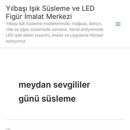
İçeriğe
Yılbaşı Işık Süsleme ve LED
atla
Figür İmalat Merkezi
Yılbaşı Işık Süsleme modellerimizle; mağaza, bahçe,
villa ve ağaç süslemede uzmanız. Kendi atölyemizde
LED ışıklı dekor tasarımı, imalat ve uygulama hizmeti
sunuyoruz.
meydan sevgililer
günü süsleme