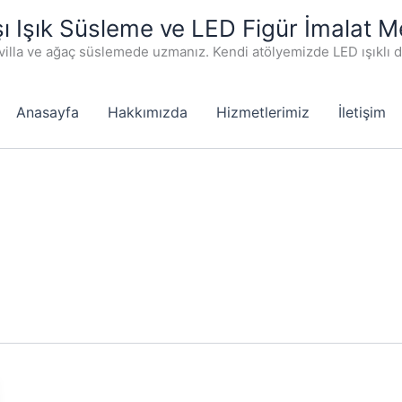
şı Işık Süsleme ve LED Figür İmalat M
villa ve ağaç süslemede uzmanız. Kendi atölyemizde LED ışıklı 
Anasayfa
Hakkımızda
Hizmetlerimiz
İletişim