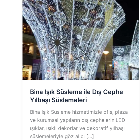
Bina Işık Süsleme ile Dış Cephe
Yılbaşı Süslemeleri
Bina Işık Süsleme hizmetimizle ofis, plaza
ve kurumsal yapıların dış cepheleriniLED
ışıklar, ışıklı dekorlar ve dekoratif yılbaşı
süslemeleriyle göz alıcı […]