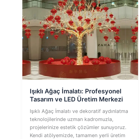
Işıklı Ağaç İmalatı: Profesyonel
Tasarım ve LED Üretim Merkezi
Işıklı Ağaç İmalatı ve dekoratif aydınlatma
teknolojilerinde uzman kadromuzla,
projelerinize estetik çözümler sunuyoruz.
Kendi atölyemizde, tamamen yerli üretim