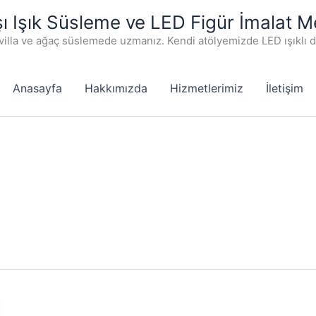
şı Işık Süsleme ve LED Figür İmalat M
villa ve ağaç süslemede uzmanız. Kendi atölyemizde LED ışıklı 
Anasayfa
Hakkımızda
Hizmetlerimiz
İletişim