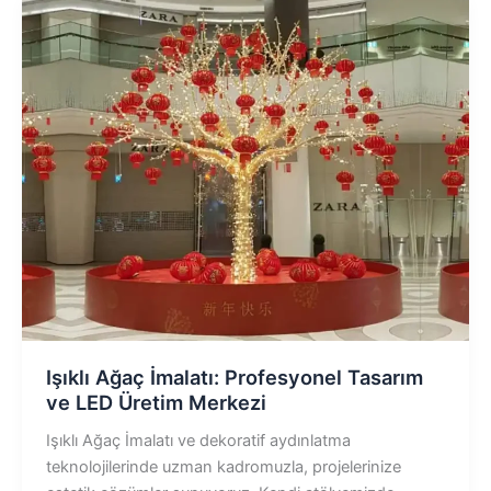
Işıklı Ağaç İmalatı: Profesyonel Tasarım
ve LED Üretim Merkezi
Işıklı Ağaç İmalatı ve dekoratif aydınlatma
teknolojilerinde uzman kadromuzla, projelerinize