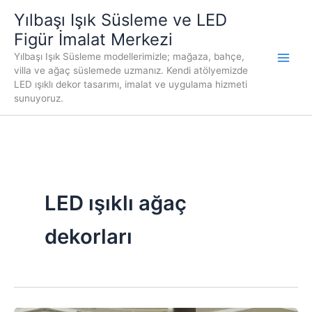
İçeriğe
Yılbaşı Işık Süsleme ve LED
atla
Figür İmalat Merkezi
Yılbaşı Işık Süsleme modellerimizle; mağaza, bahçe,
villa ve ağaç süslemede uzmanız. Kendi atölyemizde
LED ışıklı dekor tasarımı, imalat ve uygulama hizmeti
sunuyoruz.
LED ışıklı ağaç
dekorları