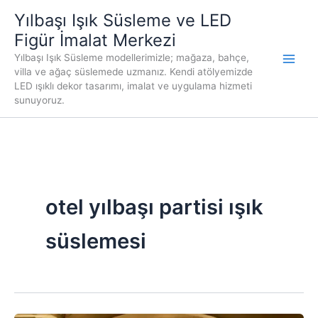
İçeriğe
Yılbaşı Işık Süsleme ve LED
atla
Figür İmalat Merkezi
Yılbaşı Işık Süsleme modellerimizle; mağaza, bahçe,
villa ve ağaç süslemede uzmanız. Kendi atölyemizde
LED ışıklı dekor tasarımı, imalat ve uygulama hizmeti
sunuyoruz.
otel yılbaşı partisi ışık
süslemesi