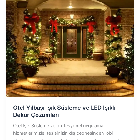
Otel Yılbaşı Işık Süsleme ve LED Işıklı
Dekor Çözümleri
Otel Işık Süsleme ve profesyonel uygulama
hizmetlerimizle; tesisinizin dış cephesinden lobi